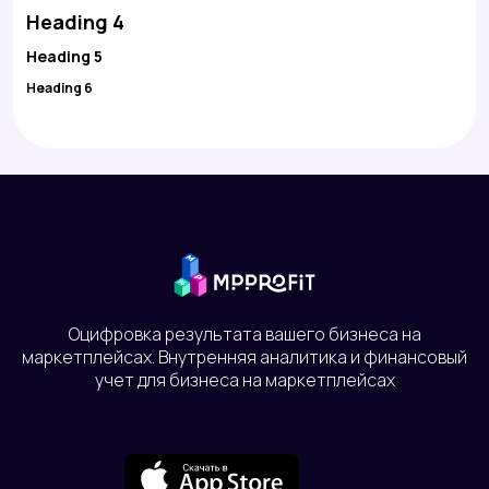
Heading 4
Heading 5
Heading 6
Оцифровка результата вашего бизнеса на
маркетплейсах. Внутренняя аналитика и финансовый
учет для бизнеса на маркетплейсах