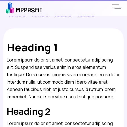
Text Link
Text Link
Text Link
Text Link
Heading 1
Lorem ipsum dolor sit amet, consectetur adipiscing
elit. Suspendisse varius enim in eros elementum
tristique. Duis cursus, mi quis viverra ornare, eros dolor
interdum nulla, ut commodo diam libero vitae erat.
Aenean faucibus nibh et justo cursus id rutrum lorem
imperdiet. Nunc ut sem vitae risus tristique posuere.
Heading 2
Lorem ipsum dolor sit amet, consectetur adipiscing