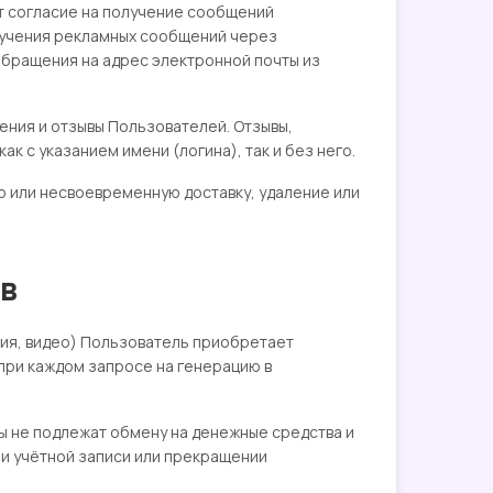
аёт согласие на получение сообщений
лучения рекламных сообщений через
обращения на адрес электронной почты из
нения и отзывы Пользователей. Отзывы,
к с указанием имени (логина), так и без него.
ую или несвоевременную доставку, удаление или
ов
ния, видео) Пользователь приобретает
при каждом запросе на генерацию в
ы не подлежат обмену на денежные средства и
нии учётной записи или прекращении