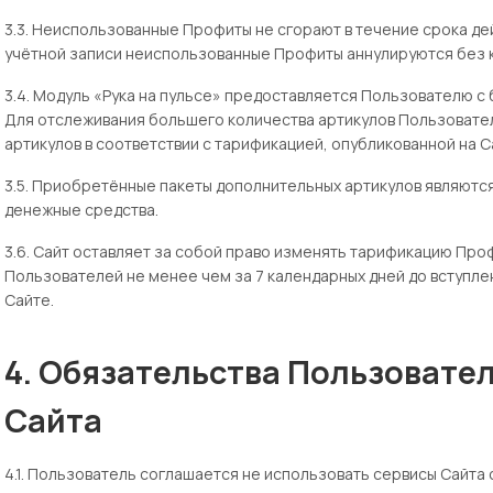
3.3. Неиспользованные Профиты не сгорают в течение срока дей
учётной записи неиспользованные Профиты аннулируются без 
3.4. Модуль «Рука на пульсе» предоставляется Пользователю с 
Для отслеживания большего количества артикулов Пользовате
артикулов в соответствии с тарификацией, опубликованной на С
3.5. Приобретённые пакеты дополнительных артикулов являютс
денежные средства.
3.6. Сайт оставляет за собой право изменять тарификацию Про
Пользователей не менее чем за 7 календарных дней до вступле
Сайте.
4. Обязательства Пользовате
Сайта
4.1. Пользователь соглашается не использовать сервисы Сайта 