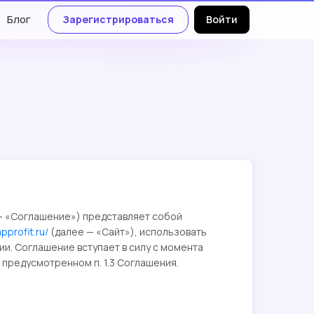
Блог
Зарегистрироваться
Войти
— «Соглашение») представляет собой
mpprofit.ru/
(далее — «Сайт»), использовать
ии. Соглашение вступает в силу с момента
 предусмотренном п. 1.3 Соглашения.