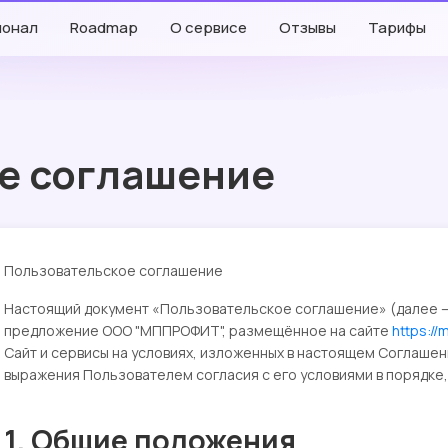
ионал
Roadmap
О сервисе
Отзывы
Тарифы
е соглашение
Пользовательское соглашение
Настоящий документ «Пользовательское соглашение» (далее 
предложение ООО "МППРОФИТ", размещённое на сайте
https://
Сайт и сервисы на условиях, изложенных в настоящем Соглашен
выражения Пользователем согласия с его условиями в порядке,
1. Общие положения