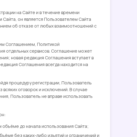
страции на Сайте и в течение времени
 Сайта, он является Пользователем Сайта
анием об отказе от любых взаимоотношений с
щим Соглашением, Политикой
ния отдельных сервисов. Соглашение может
ния; новая редакция Соглашения вступает в
редакция Соглашения всегда находится на
ройдя процедуру регистрации, Пользователь
 всяких оговорок и исключений. В случае
ния, Пользователь не вправе использовать
он:
м объёме до начала использования Сайта;
бъёме без каких-либо изъятий и ограничений и