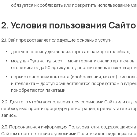
обязуется их соблюдать или прекратить использование Са
2. Условия пользования Сайт
2.1. Сайт предоставляет следующие основные услуги:
доступ к сервису для анализа продаж на маркетплейсах;
модуль «Рука на пульсе» — мониторинг и анализ артикуло
отслеживать до 50 артикулов, дополнительные пакеты арт
сервис генерации контента (изображения, видео) с испол
интеллекта — доступ осуществляется посредством внутре
приобретаются пакетами.
2.2. Для того чтобы воспользоваться сервисами Сайта или отд
необходимо пройти процедуру регистрации, в результате котор
запись.
2.3. Персональная информация Пользователя, содержащаяся в 
Сайтом в соответствии с условиями Политики конфиденциально