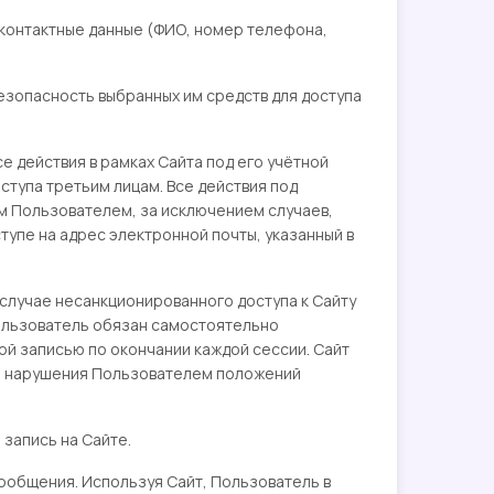
 контактные данные (ФИО, номер телефона,
езопасность выбранных им средств для доступа
е действия в рамках Сайта под его учётной
ступа третьим лицам. Все действия под
 Пользователем, за исключением случаев,
упе на адрес электронной почты, указанный в
случае несанкционированного доступа к Сайту
Пользователь обязан самостоятельно
й записью по окончании каждой сессии. Сайт
ие нарушения Пользователем положений
 запись на Сайте.
ообщения. Используя Сайт, Пользователь в